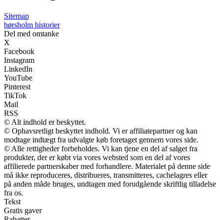
Sitemap
hørsholm historier
Del med omtanke
X
Facebook
Instagram
LinkedIn
YouTube
Pinterest
TikTok
Mail
RSS
© Alt indhold er beskyttet.
© Ophavsretligt beskyttet indhold. Vi er affiliatepartner og kan
modtage indtægt fra udvalgte køb foretaget gennem vores side.
© Alle rettigheder forbeholdes. Vi kan tjene en del af salget fra
produkter, der er købt via vores websted som en del af vores
affilierede partnerskaber med forhandlere. Materialet på denne side
må ikke reproduceres, distribueres, transmitteres, cachelagres eller
på anden måde bruges, undtagen med forudgående skriftlig tilladelse
fra os.
Tekst
Gratis gaver
Rabatter