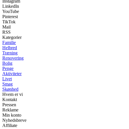
Instagram
LinkedIn
YouTube
Pinterest
TikTok
Mail
RSS
Kategorier
Familie
Helbred
Træning
Renovering
Bolig
Penge
Aktiviteter
Livet
Smag
Skønhed
Hvem er vi
Kontakt
Pressen
Reklame
Min konto
Nyhedsbreve
Affiliate